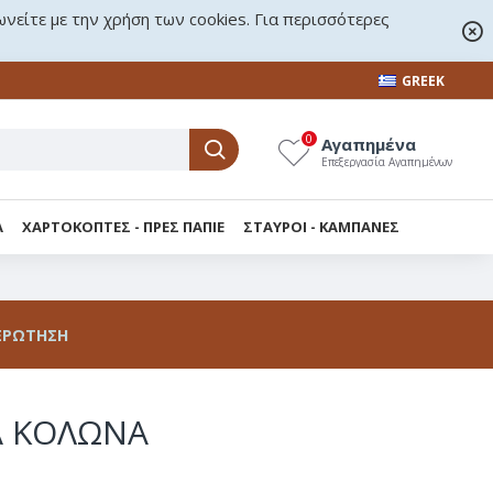
ωνείτε με την χρήση των cookies. Για περισσότερες
GREEK
0
Αγαπημένα
Επεξεργασία Αγαπημένων
Α
ΧΑΡΤΟΚΟΠΤΕΣ - ΠΡΕΣ ΠΑΠΙΕ
ΣΤΑΥΡΟΙ - KΑΜΠΑΝΕΣ
ΕΡΏΤΗΣΗ
Α ΚΟΛΩΝΑ