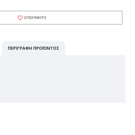
ΕΠΙΘΥΜΗΤΌ
ΠΕΡΙΓΡΑΦΉ ΠΡΟΪΌΝΤΟΣ