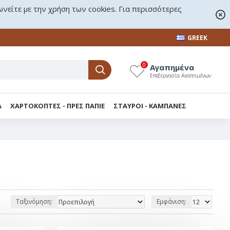
ωνείτε με την χρήση των cookies. Για περισσότερες
GREEK
0
Αγαπημένα
Επεξεργασία Αγαπημένων
Α
ΧΑΡΤΟΚΟΠΤΕΣ - ΠΡΕΣ ΠΑΠΙΕ
ΣΤΑΥΡΟΙ - KΑΜΠΑΝΕΣ
Ταξινόμηση:
Εμφάνιση: