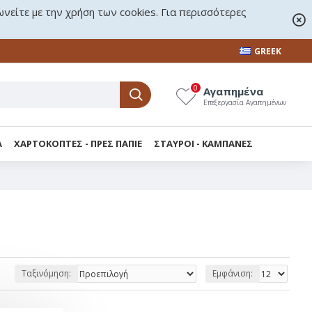
ωνείτε με την χρήση των cookies. Για περισσότερες
GREEK
0
Αγαπημένα
Επεξεργασία Αγαπημένων
Α
ΧΑΡΤΟΚΟΠΤΕΣ - ΠΡΕΣ ΠΑΠΙΕ
ΣΤΑΥΡΟΙ - KΑΜΠΑΝΕΣ
Ταξινόμηση:
Εμφάνιση: