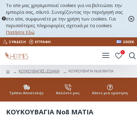
Το site μας χρησιμοποιεί cookies για να βελτιώσει την
εμπειρία σας, σ΄αυτό. Συνεχίζοντας την περιήγησή σας
στο site, συμφωνείτε με την χρήση των cookies. Για
περισσότερες πληροφορίες σχετικά με τα cookies
Πατήστε Εδώ
ΣΎΝΔΕΣΗ
ΕΓΓΡΑΦΉ
GREEK
0
ΚΟΥΚΟΥΒΑΓΙΕΣ-ΖΩΑΚΙΑ
ΚΟΥΚΟΥΒΑΓΙΑ Νο8 ΜΑΤΙΑ
Τρόποι Αποστολής
Καλέστε μας
Κάντε μια ερώτηση
ΚΟΥΚΟΥΒΑΓΙΑ Νο8 ΜΑΤΙΑ