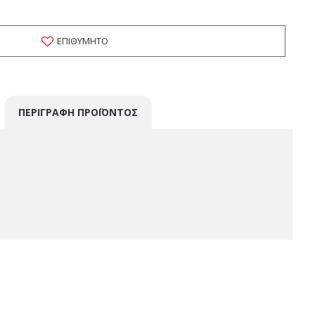
ΕΠΙΘΥΜΗΤΌ
ΠΕΡΙΓΡΑΦΉ ΠΡΟΪΌΝΤΟΣ