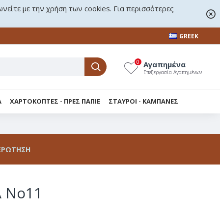
ωνείτε με την χρήση των cookies. Για περισσότερες
GREEK
0
Αγαπημένα
Επεξεργασία Αγαπημένων
Α
ΧΑΡΤΟΚΟΠΤΕΣ - ΠΡΕΣ ΠΑΠΙΕ
ΣΤΑΥΡΟΙ - KΑΜΠΑΝΕΣ
ΕΡΏΤΗΣΗ
 Νο11