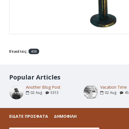
Ετικέτες:
406
Popular Articles
Another Blog Post
Vacation Time
02
Aug
5313
02
Aug
45
ΕΙΔΑΤΕ ΠΡΟΣΦΑΤΑ
ΔΗΜΟΦΙΛΗ