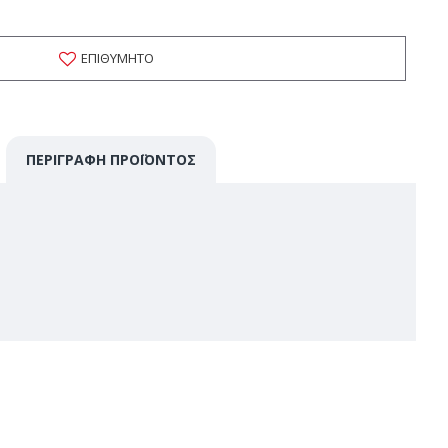
ΕΠΙΘΥΜΗΤΌ
ΠΕΡΙΓΡΑΦΉ ΠΡΟΪΌΝΤΟΣ