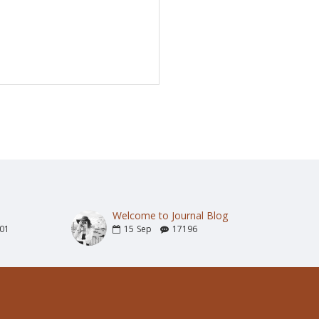
Welcome to Journal Blog
01
15
Sep
17196