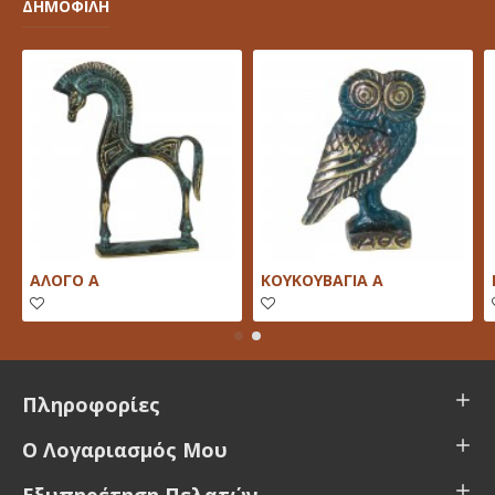
ΔΗΜΟΦΙΛΗ
ΑΛΟΓΟ Α
ΚΟΥΚΟΥΒΑΓΙΑ Α
Πληροφορίες
Ο Λογαριασμός Μου