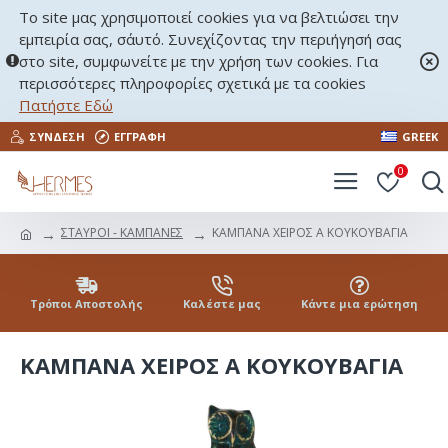
Το site μας χρησιμοποιεί cookies για να βελτιώσει την
εμπειρία σας, σ΄αυτό. Συνεχίζοντας την περιήγησή σας
στο site, συμφωνείτε με την χρήση των cookies. Για
περισσότερες πληροφορίες σχετικά με τα cookies
Πατήστε Εδώ
ΣΎΝΔΕΣΗ
ΕΓΓΡΑΦΉ
GREEK
0
ΣΤΑΥΡΟΙ - KΑΜΠΑΝΕΣ
ΚΑΜΠΑΝΑ ΧΕΙΡΟΣ Α ΚΟΥΚΟΥΒΑΓΙΑ
Τρόποι Αποστολής
Καλέστε μας
Κάντε μια ερώτηση
ΚΑΜΠΑΝΑ ΧΕΙΡΟΣ Α ΚΟΥΚΟΥΒΑΓΙΑ