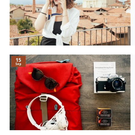
15
Sep