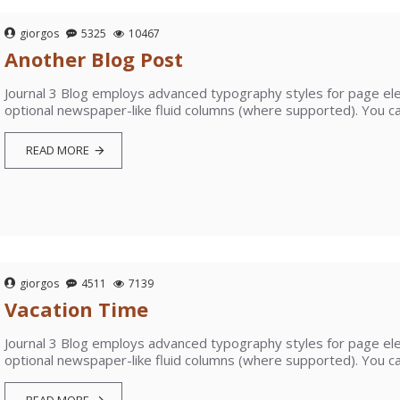
giorgos
5325
10467
Another Blog Post
Journal 3 Blog employs advanced typography styles for page ele
optional newspaper-like fluid columns (where supported). You can
READ MORE
giorgos
4511
7139
Vacation Time
Journal 3 Blog employs advanced typography styles for page ele
optional newspaper-like fluid columns (where supported). You can