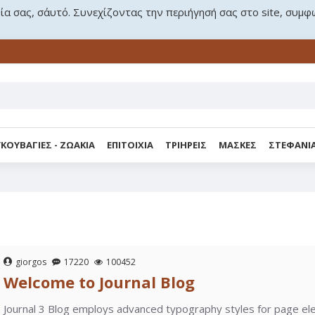
ρία σας, σ΄αυτό. Συνεχίζοντας την περιήγησή σας στο site, συμφ
ΚΟΥΒΑΓΙΕΣ - ΖΩΑΚΙΑ
ΕΠΙΤΟΙΧΙΑ
ΤΡΙΗΡΕΙΣ
ΜΑΣΚΕΣ
ΣΤΕΦΑΝΙ
giorgos
17220
100452
Welcome to Journal Blog
Journal 3 Blog employs advanced typography styles for page ele