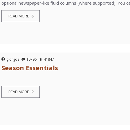
optional newspaper-like fluid columns (where supported). You can
READ MORE
giorgos
10796
41847
Season Essentials
..
READ MORE