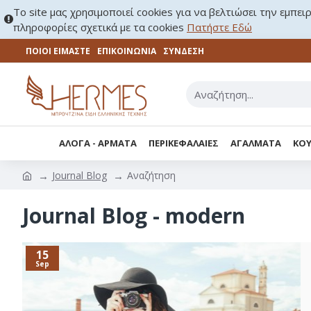
Το site μας χρησιμοποιεί cookies για να βελτιώσει την εμπει
πληροφορίες σχετικά με τα cookies
Πατήστε Εδώ
ΠΟΙΟΙ ΕΙΜΑΣΤΕ
ΕΠΙΚΟΙΝΩΝΊΑ
ΣΎΝΔΕΣΗ
ΑΛΟΓΑ - ΑΡΜΑΤΑ
ΠΕΡΙΚΕΦΑΛΑΙΕΣ
ΑΓΑΛΜΑΤΑ
ΚΟΥ
Journal Blog
Αναζήτηση
Journal Blog - modern
15
Sep