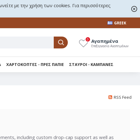
ωνείτε με την χρήση των cookies. Για περισσότερες
GREEK
0
Αγαπημένα
Επεξεργασία Αγαπημένων
Α
ΧΑΡΤΟΚΟΠΤΕΣ - ΠΡΕΣ ΠΑΠΙΕ
ΣΤΑΥΡΟΙ - KΑΜΠΑΝΕΣ
RSS Feed
ments, including custom drop-cap support as well as