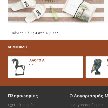
Εμφάνιση 1 έως 4 από 4 (1 Σελ.)
ΔΗΜΟΦΙΛΗ
ΑΛΟΓΟ Α
Πληροφορίες
Ο Λογαριασμός 
Σχετικά με Εμάς
Ο Λογαριασμός μου