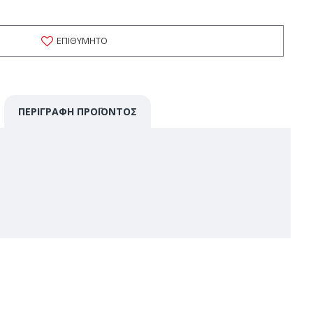
ΕΠΙΘΥΜΗΤΌ
ΠΕΡΙΓΡΑΦΉ ΠΡΟΪΌΝΤΟΣ