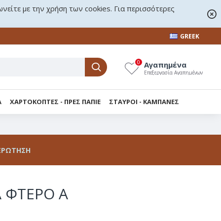
ωνείτε με την χρήση των cookies. Για περισσότερες
GREEK
0
Αγαπημένα
Επεξεργασία Αγαπημένων
Α
ΧΑΡΤΟΚΟΠΤΕΣ - ΠΡΕΣ ΠΑΠΙΕ
ΣΤΑΥΡΟΙ - KΑΜΠΑΝΕΣ
ΕΡΏΤΗΣΗ
 ΦΤΕΡΟ Α