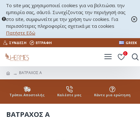
Το site μας χρησιμοποιεί cookies για να βελτιώσει την
εμπειρία σας, σ΄αυτό. Συνεχίζοντας την περιήγησή σας
στο site, συμφωνείτε με την χρήση των cookies. Για
περισσότερες πληροφορίες σχετικά με τα cookies
Πατήστε Εδώ
ΣΎΝΔΕΣΗ
ΕΓΓΡΑΦΉ
GREEK
0
ΒΑΤΡΑΧΟΣ Α
Τρόποι Αποστολής
Καλέστε μας
Κάντε μια ερώτηση
ΒΑΤΡΑΧΟΣ Α