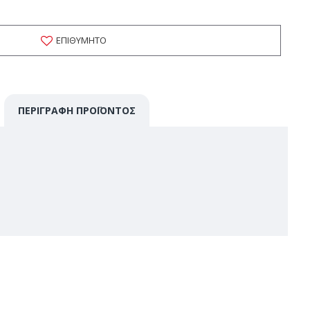
ΕΠΙΘΥΜΗΤΌ
ΠΕΡΙΓΡΑΦΉ ΠΡΟΪΌΝΤΟΣ