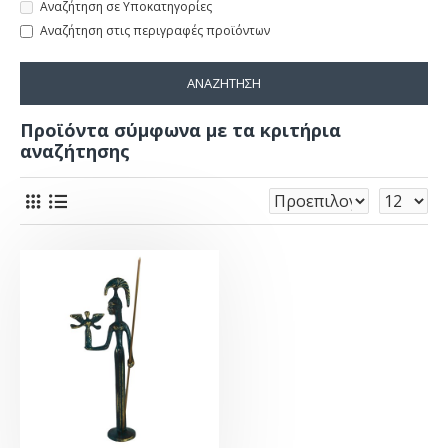
Αναζήτηση σε Υποκατηγορίες
Αναζήτηση στις περιγραφές προϊόντων
ΑΝΑΖΉΤΗΣΗ
Προϊόντα σύμφωνα με τα κριτήρια
αναζήτησης