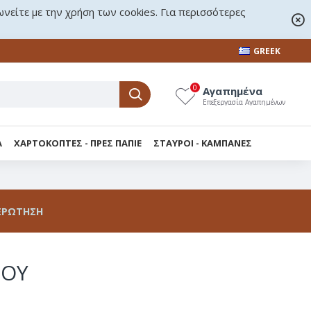
ωνείτε με την χρήση των cookies. Για περισσότερες
GREEK
0
Αγαπημένα
Επεξεργασία Αγαπημένων
Α
ΧΑΡΤΟΚΟΠΤΕΣ - ΠΡΕΣ ΠΑΠΙΕ
ΣΤΑΥΡΟΙ - KΑΜΠΑΝΕΣ
ΕΡΏΤΗΣΗ
ΤΟΥ