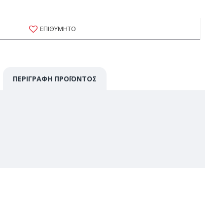
ΕΠΙΘΥΜΗΤΌ
ΠΕΡΙΓΡΑΦΉ ΠΡΟΪΌΝΤΟΣ