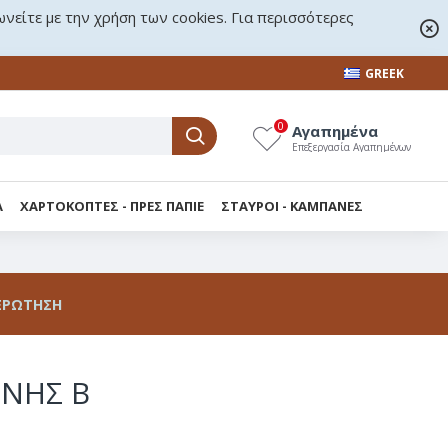
ωνείτε με την χρήση των cookies. Για περισσότερες
GREEK
0
Αγαπημένα
Επεξεργασία Αγαπημένων
Α
ΧΑΡΤΟΚΟΠΤΕΣ - ΠΡΕΣ ΠΑΠΙΕ
ΣΤΑΥΡΟΙ - KΑΜΠΑΝΕΣ
ΕΡΏΤΗΣΗ
ΦΝΗΣ Β