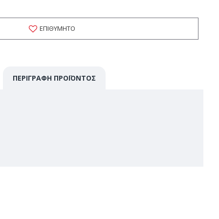
ΕΠΙΘΥΜΗΤΌ
ΠΕΡΙΓΡΑΦΉ ΠΡΟΪΌΝΤΟΣ